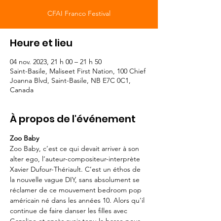
CFAI Franco Festival
Heure et lieu
04 nov. 2023, 21 h 00 – 21 h 50
Saint-Basile, Maliseet First Nation, 100 Chief
Joanna Blvd, Saint-Basile, NB E7C 0C1,
Canada
À propos de l'événement
Zoo Baby
Zoo Baby, c’est ce qui devait arriver à son 
alter ego, l’auteur-compositeur-interprète 
Xavier Dufour-Thériault. C’est un éthos de 
la nouvelle vague DIY, sans absolument se 
réclamer de ce mouvement bedroom pop 
américain né dans les années 10. Alors qu'il 
continue de faire danser les filles avec 