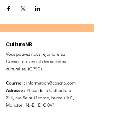
CultureNB
Vous pouvez nous rejoindre au
Conseil provincial des sociétés
culturelles, (CPSC).
Courriel :
information@cpscnb.com
Adresse :
Place de la Cathédrale
224, rue Saint-George, bureau 101,
Moncton, N.-B. E1C 0V1