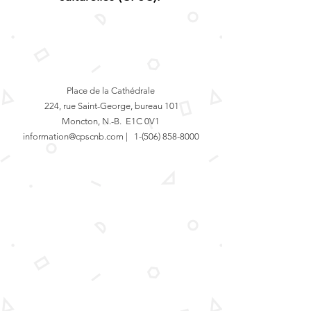
Place de la Cathédrale
224, rue Saint-George, bureau 101
Moncton, N.-B. E1C 0V1
information@cpscnb.com |
1-(506) 858-8000