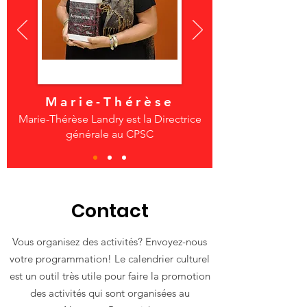
Marie-Thérèse
Marie-Thérèse Landry est la Directrice
générale au CPSC
Contact
Vous organisez des activités? Envoyez-nous
votre programmation! Le calendrier culturel
est un outil très utile pour faire la promotion
des activités qui sont organisées au