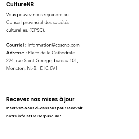
CultureNB
Vous pouvez nous rejoindre au
Conseil provincial des sociétés
culturelles, (CPSC).
Courriel :
information@cpscnb.com
Adresse :
Place de la Cathédrale
224, rue Saint-George, bureau 101,
Moncton, N.-B. E1C 0V1
Recevez nos mises à jour
Inscrivez-vous ci-dessous pour recevoir
notre infolettre Corpuscule !
S'inscrire