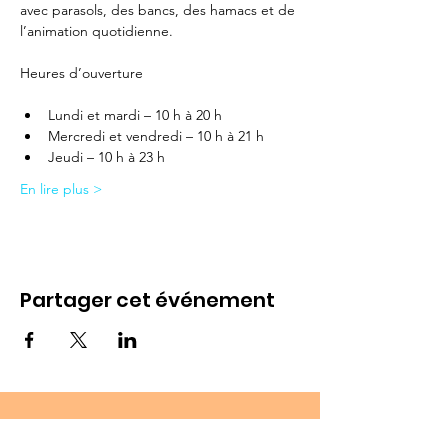
avec parasols, des bancs, des hamacs et de 
l’animation quotidienne.
Lundi et mardi – 10 h à 20 h
Mercredi et vendredi – 10 h à 21 h
Jeudi – 10 h à 23 h
En lire plus >
Partager cet événement