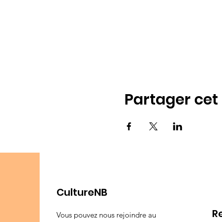
Partager ce
CultureNB
R
Vous pouvez nous rejoindre au