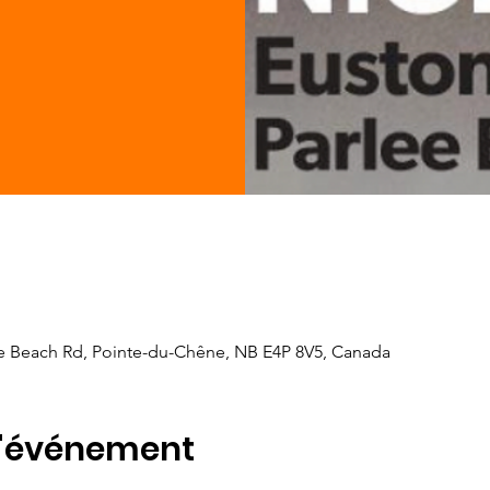
e Beach Rd, Pointe-du-Chêne, NB E4P 8V5, Canada
l'événement