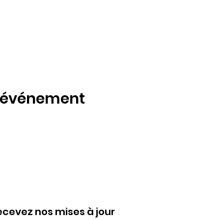
t événement
ecevez nos mises à jour