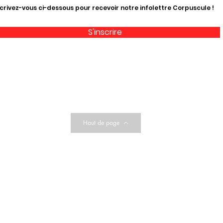
crivez-vous ci-dessous pour recevoir notre infolettre Corpuscule !
S'inscrire
Haut de page