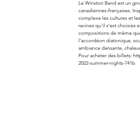
Le Winston Band est un grou
canadiennes-françaises. Ins
complexe les cultures et les
racines qu’il s’est choisies
compositions de même que d
l’accordéon diatonique, sou
ambiance dansante, chaleure
Pour acheter des billets: h
2022-summer-nights-741b