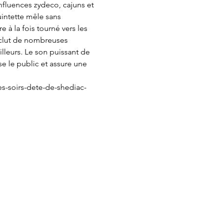
fluences zydeco, cajuns et 
intette mêle sans 
 à la fois tourné vers les 
inclut de nombreuses 
leurs. Le son puissant de 
e le public et assure une 
es-soirs-dete-de-shediac-