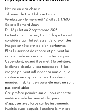
Nature en clair-obscur

Tableaux de Carl Philippe Gionet
Vernissage - le mercredi 12 juillet à 17h00
Galerie Bernard-Jean

Du 12 juillet au 2 septembre 2023
En tant que musicien, Carl Philippe Gionet 
considère qu’il lui est essentiel d’avoir des 
images en tête afin de bien performer. 
Elles lui servent de repère et peuvent lui 
venir en aide en cas d’ennuis techniques. 
Cependant, quand il se met à la peinture, 
le silence absolu lui est nécessaire. Si les 
images peuvent influencer sa musique, le 
contraire ne s’applique pas. Ces deux 
mondes l’habitent en parallèle mais ne sont 
pas conciliables.
Carl préfère peindre sur du bois car cette 
matière solide lui permet de graver, 
d’appuyer avec force sur les instruments 
inusités avec lesquels il explore la matière. 