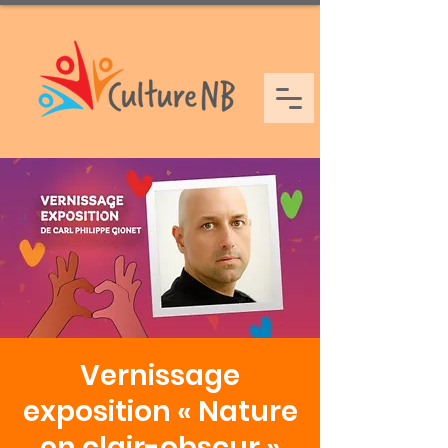
Vernissage
exposition « Nature
en clair-obscur »