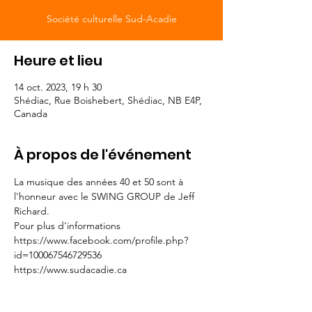
Société culturelle Sud-Acadie
Heure et lieu
14 oct. 2023, 19 h 30
Shédiac, Rue Boishebert, Shédiac, NB E4P,
Canada
À propos de l'événement
La musique des années 40 et 50 sont à 
l'honneur avec le SWING GROUP de Jeff 
Richard.
Pour plus d'informations
https://www.facebook.com/profile.php?
id=100067546729536
https://www.sudacadie.ca