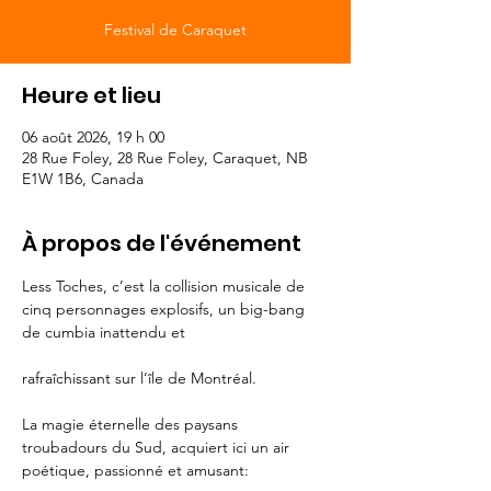
Festival de Caraquet
Heure et lieu
06 août 2026, 19 h 00
28 Rue Foley, 28 Rue Foley, Caraquet, NB
E1W 1B6, Canada
À propos de l'événement
Less Toches, c’est la collision musicale de 
cinq personnages explosifs, un big-bang 
de cumbia inattendu et
rafraîchissant sur l’île de Montréal.
La magie éternelle des paysans 
troubadours du Sud, acquiert ici un air 
poétique, passionné et amusant: