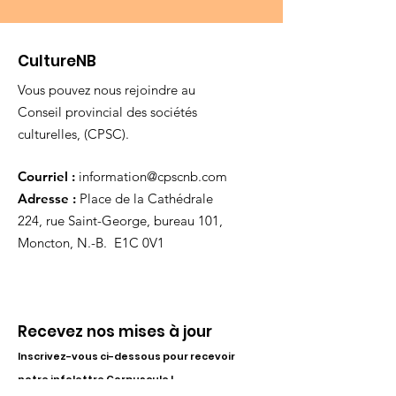
CultureNB
Vous pouvez nous rejoindre au
Conseil provincial des sociétés
culturelles, (CPSC).
Courriel :
information@cpscnb.com
Adresse :
Place de la Cathédrale
224, rue Saint-George, bureau 101,
Moncton, N.-B. E1C 0V1
Recevez nos mises à jour
Inscrivez-vous ci-dessous pour recevoir
notre infolettre Corpuscule !