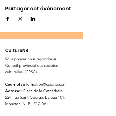
Partager cet événement
CultureNB
Vous pouvez nous rejoindre au
Conseil provincial des sociétés
culturelles, (CPSC).
Courriel :
information@cpscnb.com
Adresse :
Place de la Cathédrale
224, rue Saint-George, bureau 101,
Moncton, N.-B. E1C 0V1