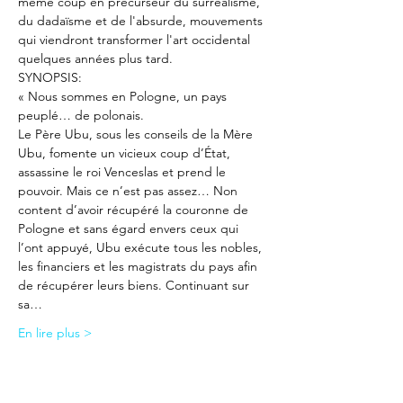
même coup en précurseur du surréalisme, 
du dadaïsme et de l'absurde, mouvements 
qui viendront transformer l'art occidental 
quelques années plus tard.
SYNOPSIS:
« Nous sommes en Pologne, un pays 
peuplé… de polonais.
Le Père Ubu, sous les conseils de la Mère 
Ubu, fomente un vicieux coup d’État, 
assassine le roi Venceslas et prend le 
pouvoir. Mais ce n’est pas assez… Non 
content d’avoir récupéré la couronne de 
Pologne et sans égard envers ceux qui 
l’ont appuyé, Ubu exécute tous les nobles, 
les financiers et les magistrats du pays afin 
de récupérer leurs biens. Continuant sur 
sa…
En lire plus >