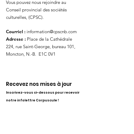
Vous pouvez nous rejoindre au
Conseil provincial des sociétés
culturelles, (CPSC).
Courriel :
information@cpscnb.com
Adresse :
Place de la Cathédrale
224, rue Saint-George, bureau 101,
Moncton, N.-B. E1C 0V1
Recevez nos mises à jour
Inscrivez-vous ci-dessous pour recevoir
notre infolettre Corpuscule !
S'inscrire