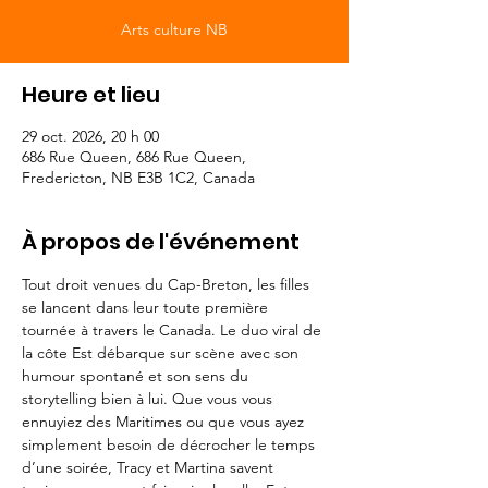
Arts culture NB
Heure et lieu
29 oct. 2026, 20 h 00
686 Rue Queen, 686 Rue Queen,
Fredericton, NB E3B 1C2, Canada
À propos de l'événement
Tout droit venues du Cap-Breton, les filles 
se lancent dans leur toute première 
tournée à travers le Canada. Le duo viral de 
la côte Est débarque sur scène avec son 
humour spontané et son sens du 
storytelling bien à lui. Que vous vous 
ennuyiez des Maritimes ou que vous ayez 
simplement besoin de décrocher le temps 
d’une soirée, Tracy et Martina savent 