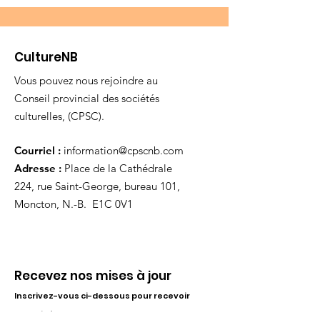
CultureNB
Vous pouvez nous rejoindre au
Conseil provincial des sociétés
culturelles, (CPSC).
Courriel :
information@cpscnb.com
Adresse :
Place de la Cathédrale
224, rue Saint-George, bureau 101,
Moncton, N.-B. E1C 0V1
Recevez nos mises à jour
Inscrivez-vous ci-dessous pour recevoir
notre infolettre Corpuscule !