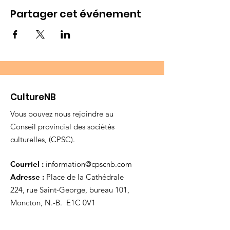
Partager cet événement
CultureNB
Vous pouvez nous rejoindre au
Conseil provincial des sociétés
culturelles, (CPSC).
Courriel :
information@cpscnb.com
Adresse :
Place de la Cathédrale
224, rue Saint-George, bureau 101,
Moncton, N.-B. E1C 0V1