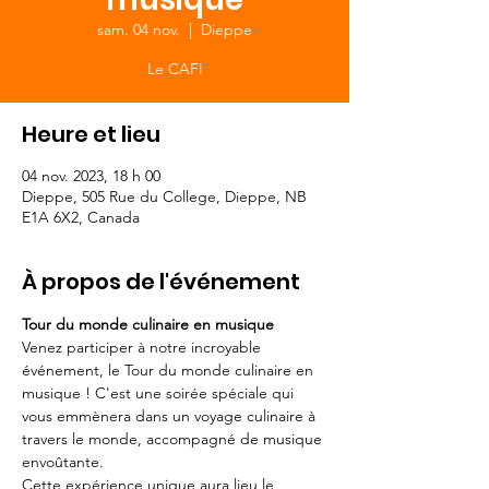
sam. 04 nov.
  |  
Dieppe
Le CAFI
Heure et lieu
04 nov. 2023, 18 h 00
Dieppe, 505 Rue du College, Dieppe, NB
E1A 6X2, Canada
À propos de l'événement
Tour du monde culinaire en musique
Venez participer à notre incroyable 
événement, le Tour du monde culinaire en 
musique ! C'est une soirée spéciale qui 
vous emmènera dans un voyage culinaire à 
travers le monde, accompagné de musique 
envoûtante.
Cette expérience unique aura lieu le 