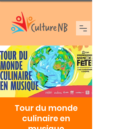
Tour du monde
culinaire en
musique