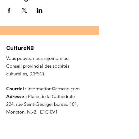
CultureNB
Vous pouvez nous rejoindre au
Conseil provincial des sociétés
culturelles, (CPSC).
Courriel :
information@cpscnb.com
Adresse :
Place de la Cathédrale
224, rue Saint-George, bureau 101,
Moncton, N.-B. E1C 0V1