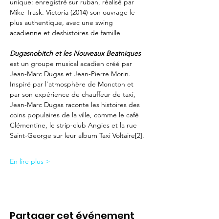
unique: enregistré sur ruban, réalisé par 
Mike Trask. Victoria (2014) son ouvrage le 
plus authentique, avec une swing 
acadienne et deshistoires de famille
Dugasnobitch et les Nouveaux Beatniques
est un groupe musical acadien créé par 
Jean-Marc Dugas et Jean-Pierre Morin. 
Inspiré par l’atmosphère de Moncton et 
par son expérience de chauffeur de taxi, 
Jean-Marc Dugas raconte les histoires des 
coins populaires de la ville, comme le café 
Clémentine, le strip-club Angies et la rue 
Saint-George sur leur album Taxi Voltaire[2].
En lire plus >
Partager cet événement