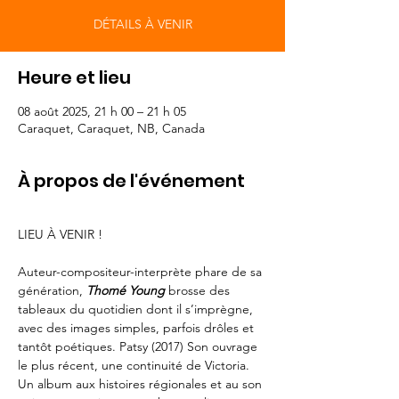
DÉTAILS À VENIR
Heure et lieu
08 août 2025, 21 h 00 – 21 h 05
Caraquet, Caraquet, NB, Canada
À propos de l'événement
LIEU À VENIR !
Auteur-compositeur-interprète phare de sa 
génération, 
Thomé Young
 brosse des 
tableaux du quotidien dont il s’imprègne, 
avec des images simples, parfois drôles et 
tantôt poétiques. Patsy (2017) Son ouvrage 
le plus récent, une continuité de Victoria. 
Un album aux histoires régionales et au son 