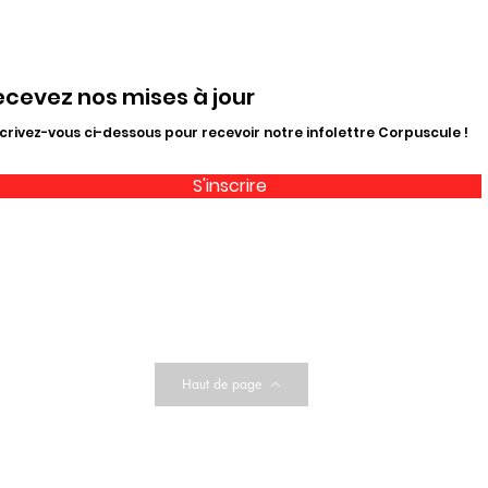
ecevez nos mises à jour
crivez-vous ci-dessous pour recevoir notre infolettre Corpuscule !
S'inscrire
Haut de page