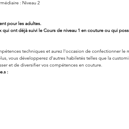
nt pour les adultes.
x qui ont déjà suivi le Cours de niveau 1 en couture ou qui pos
pétences techniques et aurez l'occasion de confectionner le 
plus, vous développerez d'autres habiletés telles que la customis
ser et de diversifier vos compétences en couture.
e.s :