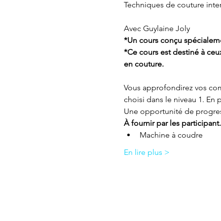
Avec Guylaine Joly
*Un cours conçu spécialeme
*Ce cours est destiné à ceu
en couture.

Vous approfondirez vos com
choisi dans le niveau 1. En 
Une opportunité de progres
À fournir par les participant.
Machine à coudre
En lire plus >