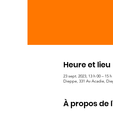
Heure et lieu
23 sept. 2023, 13 h 00 – 15 h
Dieppe, 331 Av Acadie, Di
À propos de 