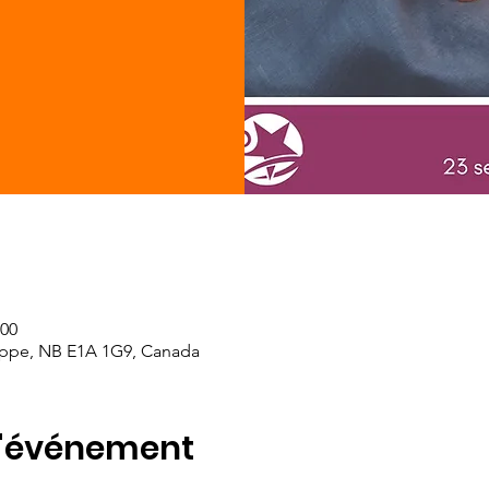
 00
eppe, NB E1A 1G9, Canada
l'événement