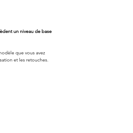
sèdent un niveau de base 
modèle que vous avez 
ation et les retouches. 