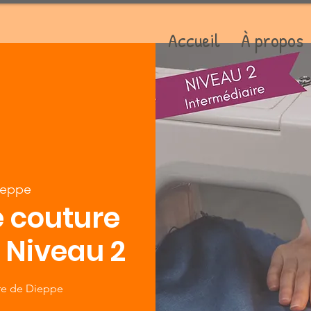
Accueil
À propos
ieppe
 couture
: Niveau 2
ure de Dieppe