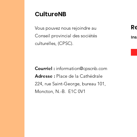
CultureNB
R
Vous pouvez nous rejoindre au
Conseil provincial des sociétés
Ins
culturelles, (CPSC).
Courriel :
information@cpscnb.com
Adresse :
Place de la Cathédrale
224, rue Saint-George, bureau 101,
Moncton, N.-B. E1C 0V1