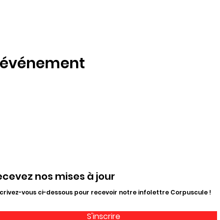
t événement
ecevez nos mises à jour
crivez-vous ci-dessous pour recevoir notre infolettre Corpuscule !
S'inscrire