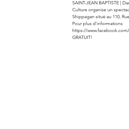
SAINT-JEAN BAPTISTE | Dans 
Culture organise un spectacl
Shippagan situé au 110, Rue 
Pour plus d'informations 
https://www.facebook.com/
GRATUIT!