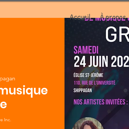
Accueil
À propos
ppagan
 musique
ue
e Inc.