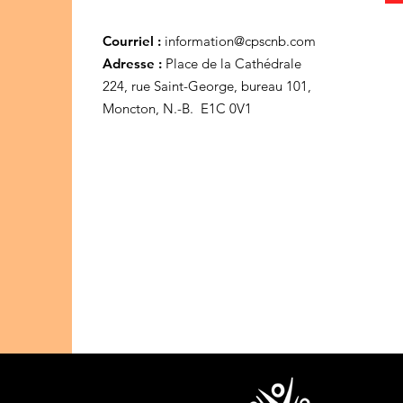
Courriel :
information@cpscnb.com
Adresse :
Place de la Cathédrale
224, rue Saint-George, bureau 101,
Moncton, N.-B. E1C 0V1