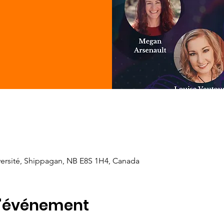
versité, Shippagan, NB E8S 1H4, Canada
l'événement