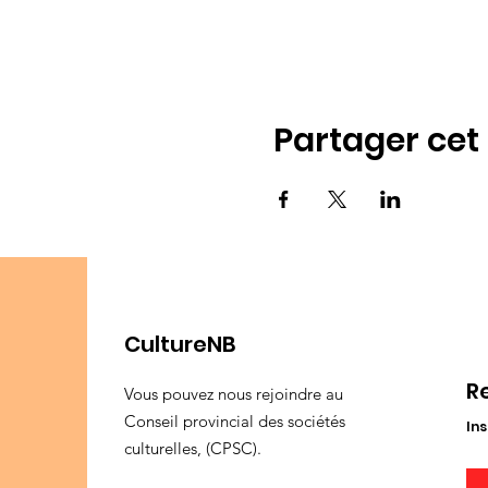
Partager ce
CultureNB
R
Vous pouvez nous rejoindre au
Conseil provincial des sociétés
Ins
culturelles, (CPSC).