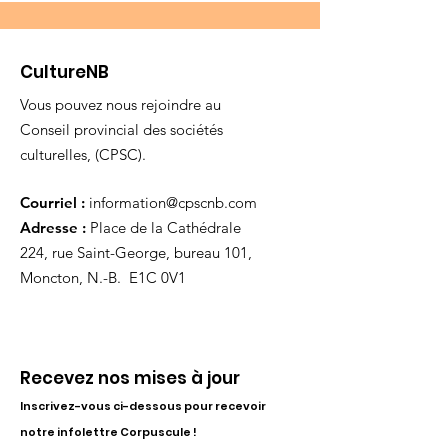
CultureNB
Vous pouvez nous rejoindre au
Conseil provincial des sociétés
culturelles, (CPSC).
Courriel :
information@cpscnb.com
Adresse :
Place de la Cathédrale
224, rue Saint-George, bureau 101,
Moncton, N.-B. E1C 0V1
Recevez nos mises à jour
Inscrivez-vous ci-dessous pour recevoir
notre infolettre Corpuscule !