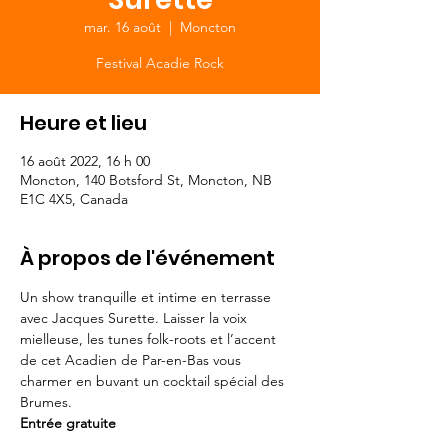
mar. 16 août
  |  
Moncton
Festival Acadie Rock
Heure et lieu
16 août 2022, 16 h 00
Moncton, 140 Botsford St, Moncton, NB
E1C 4X5, Canada
À propos de l'événement
Un show tranquille et intime en terrasse 
avec Jacques Surette. Laisser la voix 
mielleuse, les tunes folk-roots et l’accent 
de cet Acadien de Par-en-Bas vous 
charmer en buvant un cocktail spécial des 
Brumes.
Entrée gratuite 