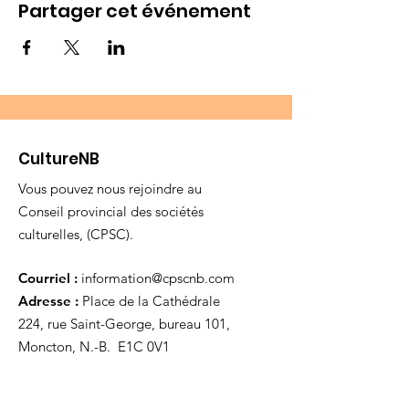
Partager cet événement
CultureNB
Vous pouvez nous rejoindre au
Conseil provincial des sociétés
culturelles, (CPSC).
Courriel :
information@cpscnb.com
Adresse :
Place de la Cathédrale
224, rue Saint-George, bureau 101,
Moncton, N.-B. E1C 0V1