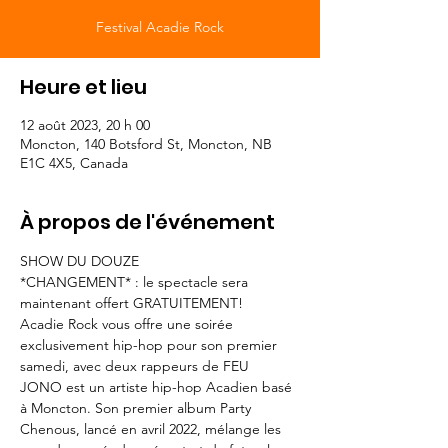
Festival Acadie Rock
Heure et lieu
12 août 2023, 20 h 00
Moncton, 140 Botsford St, Moncton, NB
E1C 4X5, Canada
À propos de l'événement
SHOW DU DOUZE
*CHANGEMENT* : le spectacle sera 
maintenant offert GRATUITEMENT!
Acadie Rock vous offre une soirée 
exclusivement hip-hop pour son premier 
samedi, avec deux rappeurs de FEU 
JONO est un artiste hip-hop Acadien basé 
à Moncton. Son premier album Party 
Chenous, lancé en avril 2022, mélange les 