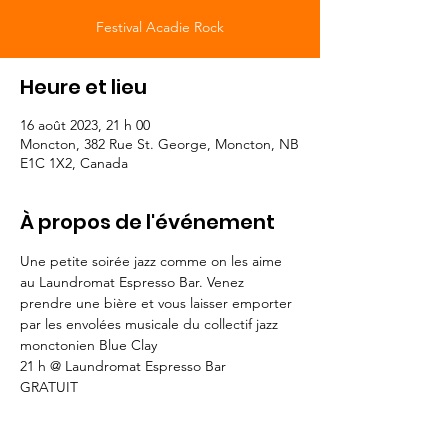
Festival Acadie Rock
Heure et lieu
16 août 2023, 21 h 00
Moncton, 382 Rue St. George, Moncton, NB
E1C 1X2, Canada
À propos de l'événement
Une petite soirée jazz comme on les aime 
au Laundromat Espresso Bar. Venez 
prendre une bière et vous laisser emporter 
par les envolées musicale du collectif jazz 
monctonien Blue Clay 
21 h @ Laundromat Espresso Bar 

GRATUIT