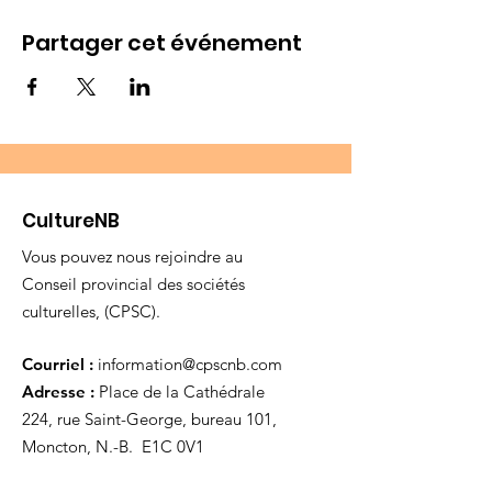
Partager cet événement
CultureNB
Vous pouvez nous rejoindre au
Conseil provincial des sociétés
culturelles, (CPSC).
Courriel :
information@cpscnb.com
Adresse :
Place de la Cathédrale
224, rue Saint-George, bureau 101,
Moncton, N.-B. E1C 0V1