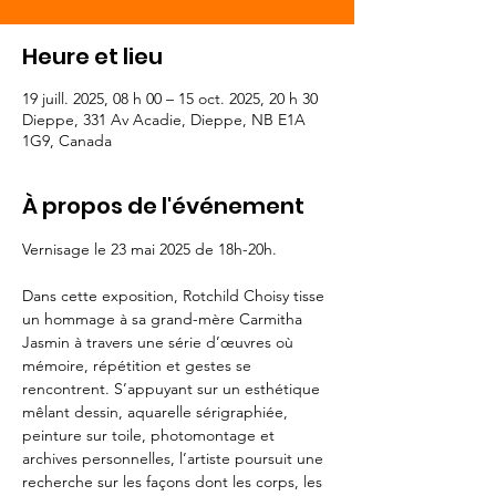
Heure et lieu
19 juill. 2025, 08 h 00 – 15 oct. 2025, 20 h 30
Dieppe, 331 Av Acadie, Dieppe, NB E1A
1G9, Canada
À propos de l'événement
Vernisage le 23 mai 2025 de 18h-20h.
Dans cette exposition, Rotchild Choisy tisse 
un hommage à sa grand-mère Carmitha 
Jasmin à travers une série d’œuvres où 
mémoire, répétition et gestes se 
rencontrent. S’appuyant sur un esthétique 
mêlant dessin, aquarelle sérigraphiée, 
peinture sur toile, photomontage et 
archives personnelles, l’artiste poursuit une 
recherche sur les façons dont les corps, les 