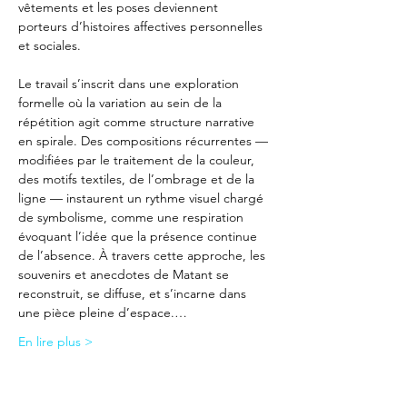
vêtements et les poses deviennent 
porteurs d’histoires affectives personnelles 
et sociales.
Le travail s’inscrit dans une exploration 
formelle où la variation au sein de la 
répétition agit comme structure narrative 
en spirale. Des compositions récurrentes — 
modifiées par le traitement de la couleur, 
des motifs textiles, de l’ombrage et de la 
ligne — instaurent un rythme visuel chargé 
de symbolisme, comme une respiration 
évoquant l’idée que la présence continue 
de l’absence. À travers cette approche, les 
souvenirs et anecdotes de Matant se 
reconstruit, se diffuse, et s’incarne dans 
une pièce pleine d’espace.…
En lire plus >