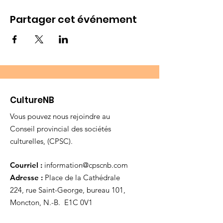
Partager cet événement
CultureNB
Vous pouvez nous rejoindre au
Conseil provincial des sociétés
culturelles, (CPSC).
Courriel :
information@cpscnb.com
Adresse :
Place de la Cathédrale
224, rue Saint-George, bureau 101,
Moncton, N.-B. E1C 0V1