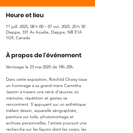
Heure et lieu
11 juill. 2025, 08 h 00 – 07 oct. 2025, 20 h 30
Dieppe, 331 Av Acadie, Dieppe, NB E1A
1G9, Canada
À propos de l'événement
Vernisage le 23 mai 2025 de 18h-20h.
Dans cette exposition, Rotchild Choisy tisse 
un hommage à sa grand-mère Carmitha 
Jasmin à travers une série d’œuvres où 
mémoire, répétition et gestes se 
rencontrent. S’appuyant sur un esthétique 
mêlant dessin, aquarelle sérigraphiée, 
peinture sur toile, photomontage et 
archives personnelles, l’artiste poursuit une 
recherche sur les façons dont les corps, les 