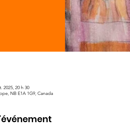
t. 2025, 20 h 30
eppe, NB E1A 1G9, Canada
l'événement