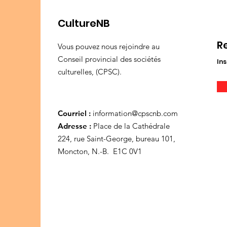
CultureNB
R
Vous pouvez nous rejoindre au
Conseil provincial des sociétés
Ins
culturelles, (CPSC).
Courriel :
information@cpscnb.com
Adresse :
Place de la Cathédrale
224, rue Saint-George, bureau 101,
Moncton, N.-B. E1C 0V1