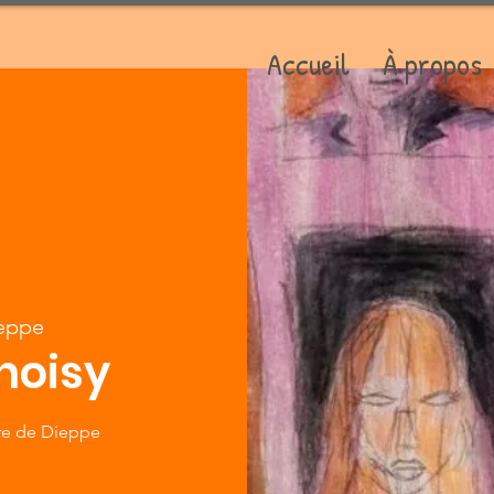
Accueil
À propos
eppe
hoisy
ure de Dieppe