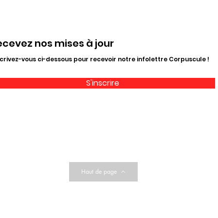
ecevez nos mises à jour
crivez-vous ci-dessous pour recevoir notre infolettre Corpuscule !
S'inscrire
Haut de page