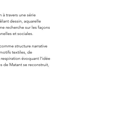
à travers une série 
lant dessin, aquarelle 
une recherche sur les façons 
nelles et sociales.
t comme structure narrative 
otifs textiles, de 
espiration évoquant l’idée 
s de Matant se reconstruit, 