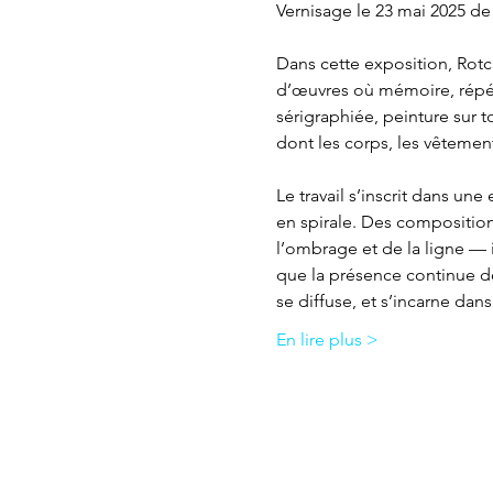
Vernisage le 23 mai 2025 de
Dans cette exposition, Rotc
d’œuvres où mémoire, répéti
sérigraphiée, peinture sur t
dont les corps, les vêtement
Le travail s’inscrit dans une
en spirale. Des compositions
l’ombrage et de la ligne —
que la présence continue de
se diffuse, et s’incarne da
En lire plus >