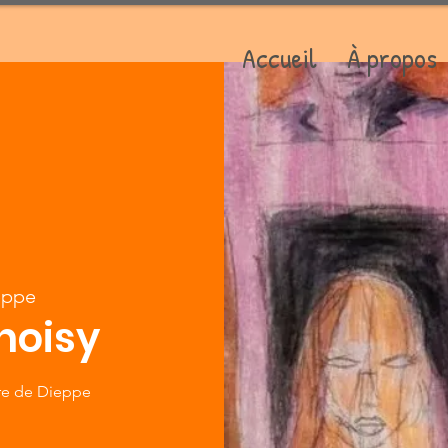
Accueil
À propos
eppe
hoisy
ure de Dieppe