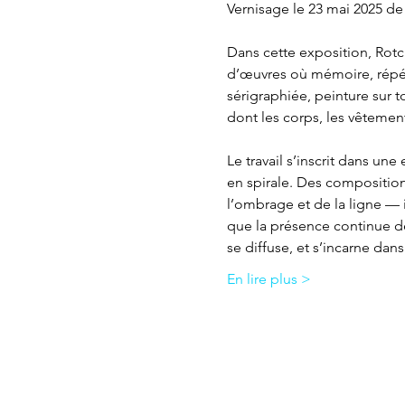
Vernisage le 23 mai 2025 de
Dans cette exposition, Rotc
d’œuvres où mémoire, répéti
sérigraphiée, peinture sur t
dont les corps, les vêtement
Le travail s’inscrit dans une
en spirale. Des compositions
l’ombrage et de la ligne —
que la présence continue de
se diffuse, et s’incarne da
En lire plus >