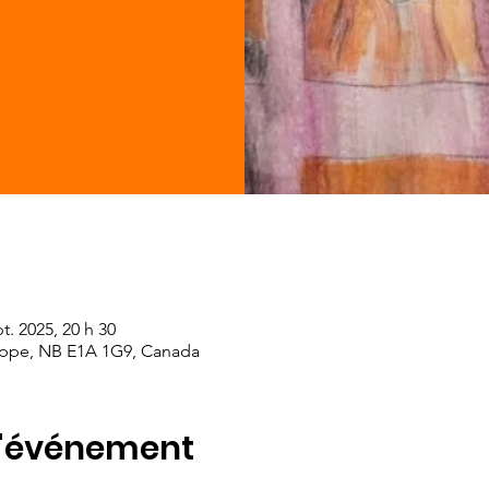
pt. 2025, 20 h 30
eppe, NB E1A 1G9, Canada
l'événement