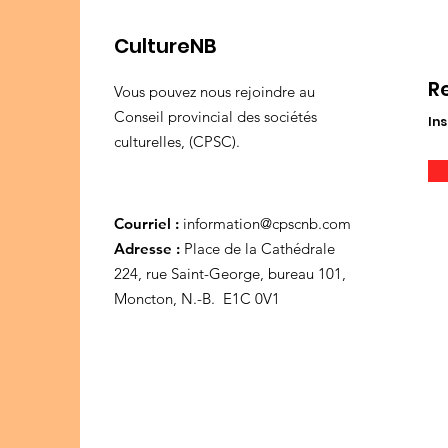
CultureNB
R
Vous pouvez nous rejoindre au
Conseil provincial des sociétés
Ins
culturelles, (CPSC).
Courriel :
information@cpscnb.com
Adresse :
Place de la Cathédrale
224, rue Saint-George, bureau 101,
Moncton, N.-B. E1C 0V1