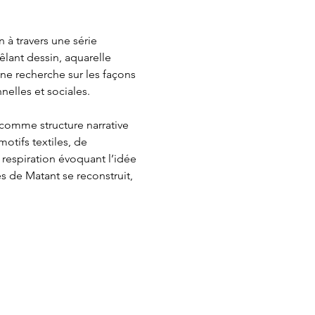
à travers une série 
lant dessin, aquarelle 
une recherche sur les façons 
nelles et sociales.
t comme structure narrative 
otifs textiles, de 
espiration évoquant l’idée 
s de Matant se reconstruit, 