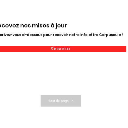
ecevez nos mises à jour
crivez-vous ci-dessous pour recevoir notre infolettre Corpuscule !
S'inscrire
Haut de page