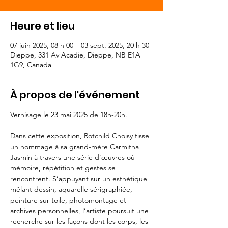
Heure et lieu
07 juin 2025, 08 h 00 – 03 sept. 2025, 20 h 30
Dieppe, 331 Av Acadie, Dieppe, NB E1A
1G9, Canada
À propos de l'événement
Vernisage le 23 mai 2025 de 18h-20h.
Dans cette exposition, Rotchild Choisy tisse 
un hommage à sa grand-mère Carmitha 
Jasmin à travers une série d’œuvres où 
mémoire, répétition et gestes se 
rencontrent. S’appuyant sur un esthétique 
mêlant dessin, aquarelle sérigraphiée, 
peinture sur toile, photomontage et 
archives personnelles, l’artiste poursuit une 
recherche sur les façons dont les corps, les 