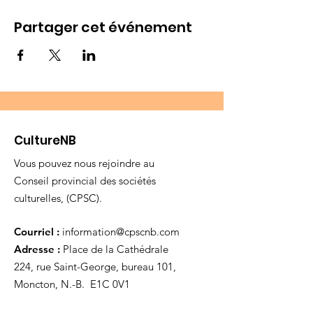
Partager cet événement
CultureNB
Vous pouvez nous rejoindre au
Conseil provincial des sociétés
culturelles, (CPSC).
Courriel :
information@cpscnb.com
Adresse :
Place de la Cathédrale
224, rue Saint-George, bureau 101,
Moncton, N.-B. E1C 0V1