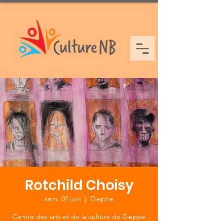
Rotchild Choisy
sam. 07 juin
  |  
Dieppe
Centre des arts et de la culture de Dieppe