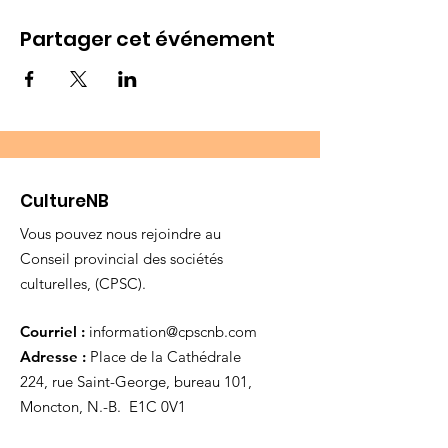
Partager cet événement
CultureNB
Vous pouvez nous rejoindre au
Conseil provincial des sociétés
culturelles, (CPSC).
Courriel :
information@cpscnb.com
Adresse :
Place de la Cathédrale
224, rue Saint-George, bureau 101,
Moncton, N.-B. E1C 0V1