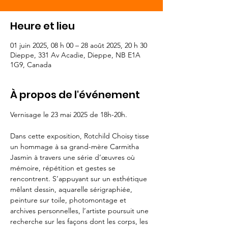
Heure et lieu
01 juin 2025, 08 h 00 – 28 août 2025, 20 h 30
Dieppe, 331 Av Acadie, Dieppe, NB E1A
1G9, Canada
À propos de l'événement
Vernisage le 23 mai 2025 de 18h-20h.
Dans cette exposition, Rotchild Choisy tisse 
un hommage à sa grand-mère Carmitha 
Jasmin à travers une série d’œuvres où 
mémoire, répétition et gestes se 
rencontrent. S’appuyant sur un esthétique 
mêlant dessin, aquarelle sérigraphiée, 
peinture sur toile, photomontage et 
archives personnelles, l’artiste poursuit une 
recherche sur les façons dont les corps, les 