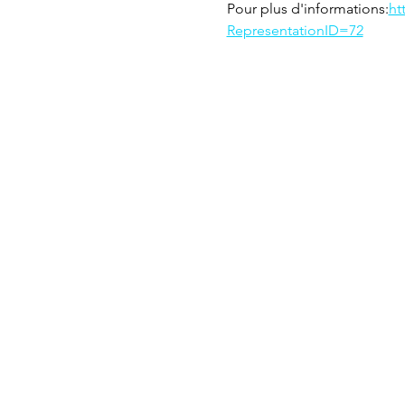
Pour plus d'informations:
ht
RepresentationID=72