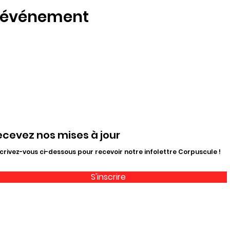
t événement
ecevez nos mises à jour
crivez-vous ci-dessous pour recevoir notre infolettre Corpuscule !
S'inscrire