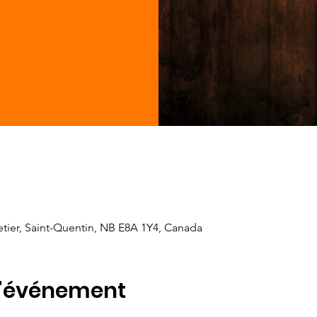
letier, Saint-Quentin, NB E8A 1Y4, Canada
l'événement