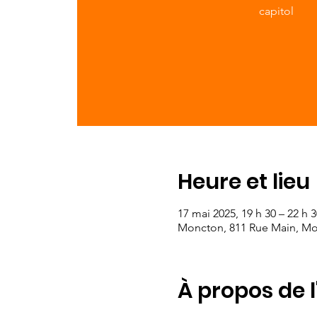
capitol
Heure et lieu
17 mai 2025, 19 h 30 – 22 h 3
Moncton, 811 Rue Main, M
À propos de 