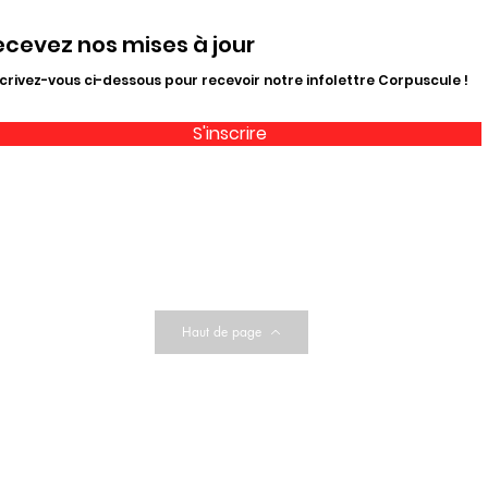
ecevez nos mises à jour
crivez-vous ci-dessous pour recevoir notre infolettre Corpuscule !
S'inscrire
Haut de page