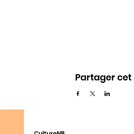
Partager ce
CultureNB