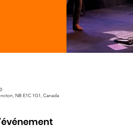
0
oncton, NB E1C 1G1, Canada
l'événement