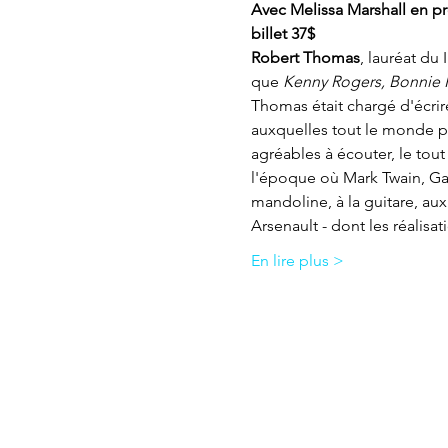
Avec Melissa Marshall en pre
billet 37$
Robert Thomas
, lauréat du 
que 
Kenny Rogers, Bonnie Ra
Thomas était chargé d'écrire
auxquelles tout le monde pe
agréables à écouter, le tou
l'époque où Mark Twain, Gar
mandoline, à la guitare, aux
Arsenault - dont les réalis
En lire plus >