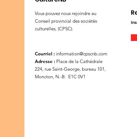
R
Vous pouvez nous rejoindre au
Conseil provincial des sociétés
Ins
culturelles, (CPSC).
Courriel :
information@cpscnb.com
Adresse :
Place de la Cathédrale
224, rue Saint-George, bureau 101,
Moncton, N.-B. E1C 0V1