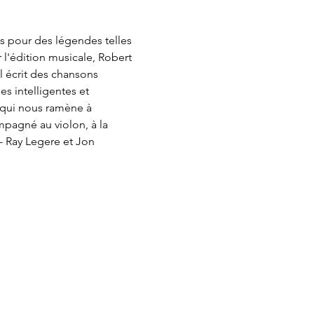
ns pour des légendes telles 
 l'édition musicale, Robert 
l écrit des chansons 
s intelligentes et 
 qui nous ramène à 
mpagné au violon, à la 
- Ray Legere et Jon 