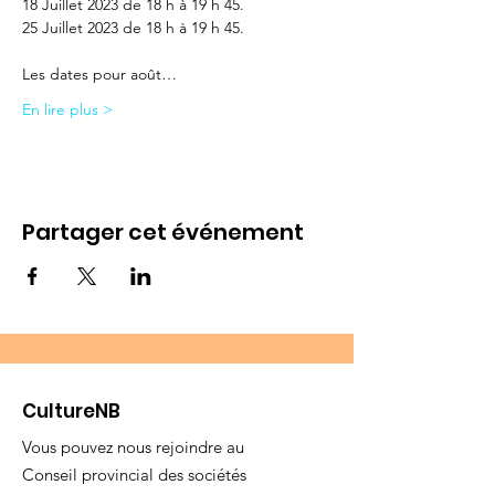
18 Juillet 2023 de 18 h à 19 h 45.

25 Juillet 2023 de 18 h à 19 h 45.

Les dates pour août…
En lire plus >
Partager cet événement
CultureNB
Vous pouvez nous rejoindre au
Conseil provincial des sociétés