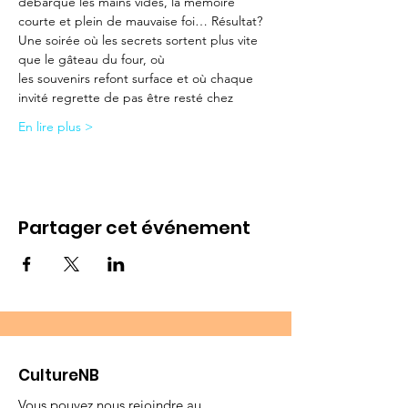
débarque les mains vides, la mémoire
courte et plein de mauvaise foi… Résultat? 
Une soirée où les secrets sortent plus vite 
que le gâteau du four, où
les souvenirs refont surface et où chaque 
invité regrette de pas être resté chez
En lire plus >
Partager cet événement
CultureNB
Vous pouvez nous rejoindre au