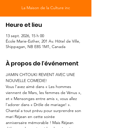
La Maison de la Culture inc
Heure et lieu
13 sept. 2026, 15 h 00
École Marie-Esther, 201 Av. Hôtel de Ville,
Shippagan, NB E8S 1M1, Canada
À propos de l'événement
JAMIN CHTOUKI REVIENT AVEC UNE 
NOUVELLE COMEDIE!
Vous l'avez aimé dans « Les hommes 
viennent de Mars, les femmes de Vénus », 
et « Mensonges entre amis », vous allez 
l'adorer dans « Drôle de mariage! ».
Chantal a tout prévu pour surprendre son 
mari Réjean en cette soirée
anniversaire mémorable ! Mais Réjean 