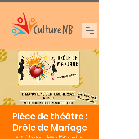
Pièce de théâtre :
Drôle de Mariage
dim. 13 sept.
  |  
École Marie-Esther