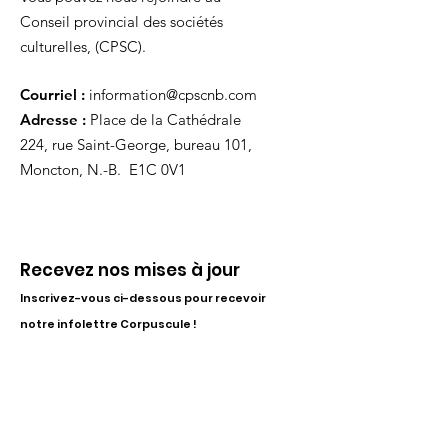
Conseil provincial des sociétés
culturelles, (CPSC).
Courriel :
information@cpscnb.com
Adresse :
Place de la Cathédrale
224, rue Saint-George, bureau 101,
Moncton, N.-B. E1C 0V1
Recevez nos mises à jour
Inscrivez-vous ci-dessous pour recevoir
notre infolettre Corpuscule !
S'inscrire