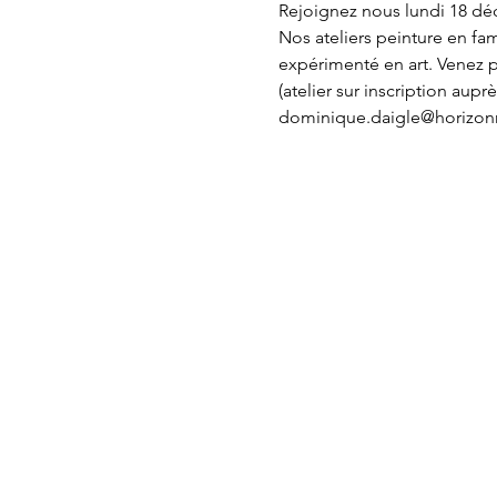
Rejoignez nous lundi 18 dé
Nos ateliers peinture en fa
expérimenté en art. Venez p
(atelier sur inscription au
dominique.daigle@horizon