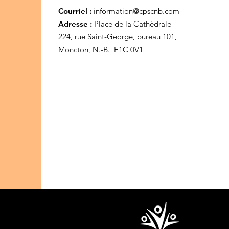
Courriel :
information@cpscnb.com
Adresse :
Place de la Cathédrale
224, rue Saint-George, bureau 101,
Moncton, N.-B. E1C 0V1