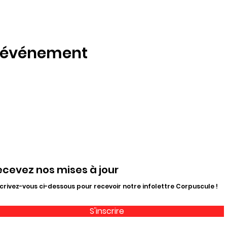
t événement
ecevez nos mises à jour
crivez-vous ci-dessous pour recevoir notre infolettre Corpuscule !
S'inscrire