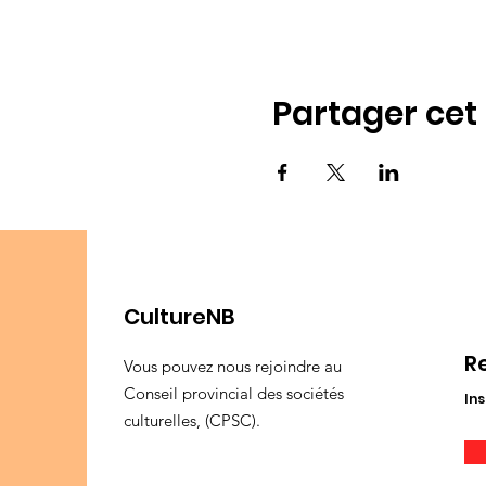
Partager ce
CultureNB
R
Vous pouvez nous rejoindre au
Conseil provincial des sociétés
Ins
culturelles, (CPSC).