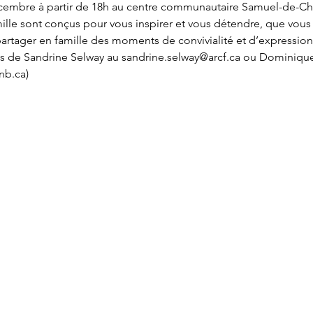
cembre à partir de 18h au centre communautaire Samuel-de-Ch
mille sont conçus pour vous inspirer et vous détendre, que vou
artager en famille des moments de convivialité et d’expression a
près de Sandrine Selway au sandrine.selway@arcf.ca ou Dominiqu
nb.ca)