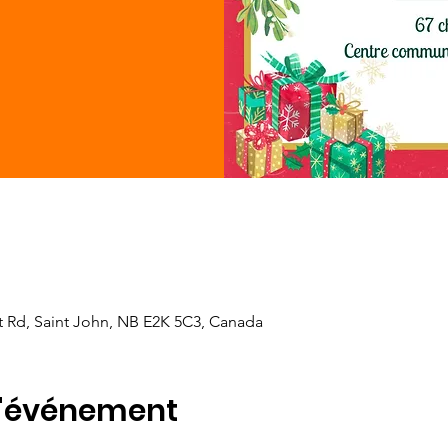
t Rd, Saint John, NB E2K 5C3, Canada
l'événement