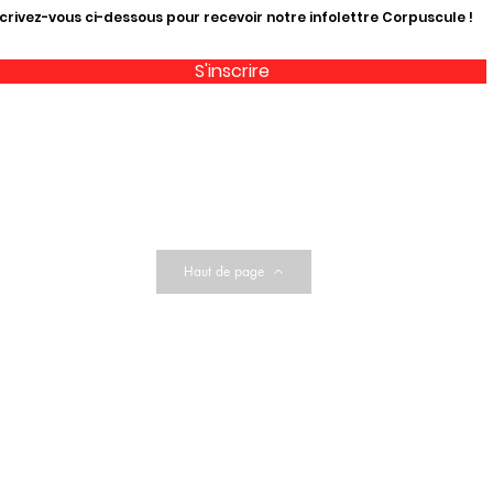
crivez-vous ci-dessous pour recevoir notre infolettre Corpuscule !
S'inscrire
Haut de page