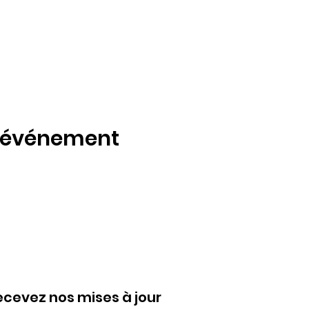
t événement
ecevez nos mises à jour