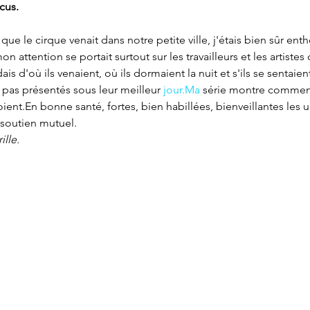
cus.
 que le cirque venait dans notre petite ville, j'étais bien sûr en
 attention se portait surtout sur les travailleurs et les artistes
s d'où ils venaient, où ils dormaient la nuit et s'ils se sentaien
 pas présentés sous leur meilleur 
jour.Ma
 série montre comment 
ient.En bonne santé, fortes, bien habillées, bienveillantes les u
 soutien mutuel.
ille.