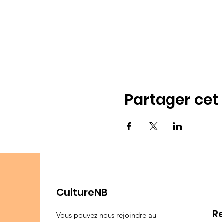
Partager ce
CultureNB
R
Vous pouvez nous rejoindre au