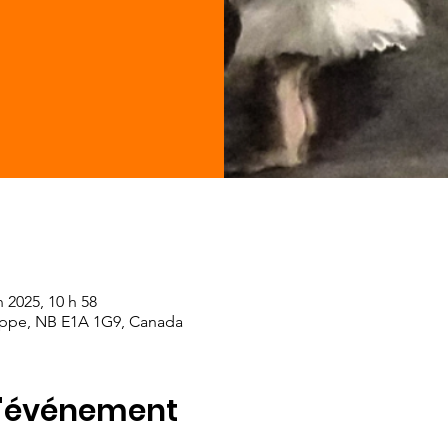
n 2025, 10 h 58
eppe, NB E1A 1G9, Canada
l'événement