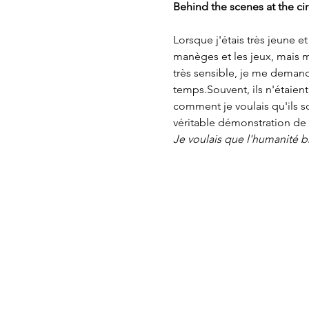
Behind the scenes at the cir
Lorsque j'étais très jeune et
manèges et les jeux, mais mon
très sensible, je me demandai
temps.Souvent, ils n'étaient
comment je voulais qu'ils so
véritable démonstration de
Je voulais que l'humanité br