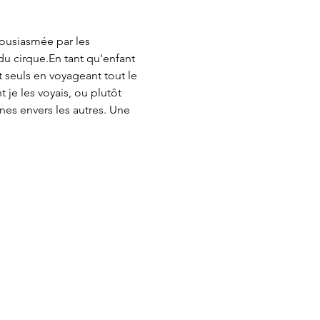
thousiasmée par les 
 du cirque.En tant qu'enfant 
t seuls en voyageant tout le 
je les voyais, ou plutôt 
nes envers les autres. Une 