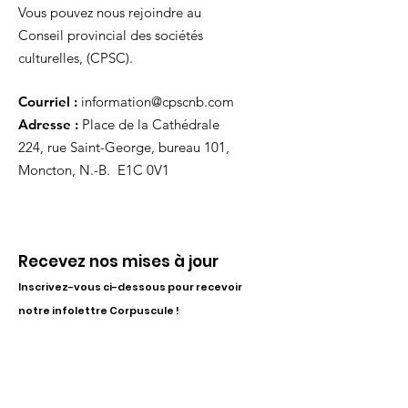
Vous pouvez nous rejoindre au
Conseil provincial des sociétés
culturelles, (CPSC).
Courriel :
information@cpscnb.com
Adresse :
Place de la Cathédrale
224, rue Saint-George, bureau 101,
Moncton, N.-B. E1C 0V1
Recevez nos mises à jour
Inscrivez-vous ci-dessous pour recevoir
notre infolettre Corpuscule !
S'inscrire