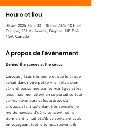
Heure et lieu
06 avr. 2025, 08 h 30 – 18 mai 2025, 10 h 58
Dieppe, 331 Av Acadie, Dieppe, NB E1A
1G9, Canada
À propos de l'événement
Behind the scenes at the circus.
Lorsque j'étais très jeune et que le cirque 
venait dans notre petite ville, j'étais bien 
sûr enthousiasmée par les manèges et les 
jeux, mais mon attention se portait surtout 
sur les travailleurs et les artistes du 
cirque.En tant qu'enfant très sensible, je 
me demandais d'où ils venaient, où ils 
dormaient la nuit et s'ils se sentaient seuls 
en voyageant tout le temps.Souvent, ils 