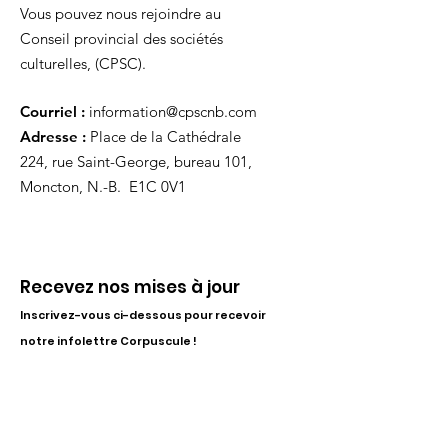
Vous pouvez nous rejoindre au
Conseil provincial des sociétés
culturelles, (CPSC).
Courriel :
information@cpscnb.com
Adresse :
Place de la Cathédrale
224, rue Saint-George, bureau 101,
Moncton, N.-B. E1C 0V1
Recevez nos mises à jour
Inscrivez-vous ci-dessous pour recevoir
notre infolettre Corpuscule !
S'inscrire