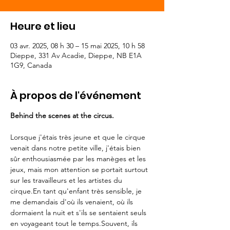
Heure et lieu
03 avr. 2025, 08 h 30 – 15 mai 2025, 10 h 58
Dieppe, 331 Av Acadie, Dieppe, NB E1A
1G9, Canada
À propos de l'événement
Behind the scenes at the circus.
Lorsque j'étais très jeune et que le cirque 
venait dans notre petite ville, j'étais bien 
sûr enthousiasmée par les manèges et les 
jeux, mais mon attention se portait surtout 
sur les travailleurs et les artistes du 
cirque.En tant qu'enfant très sensible, je 
me demandais d'où ils venaient, où ils 
dormaient la nuit et s'ils se sentaient seuls 
en voyageant tout le temps.Souvent, ils 