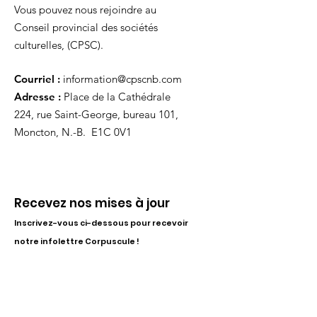
Vous pouvez nous rejoindre au
Conseil provincial des sociétés
culturelles, (CPSC).
Courriel :
information@cpscnb.com
Adresse :
Place de la Cathédrale
224, rue Saint-George, bureau 101,
Moncton, N.-B. E1C 0V1
Recevez nos mises à jour
Inscrivez-vous ci-dessous pour recevoir
notre infolettre Corpuscule !
S'inscrire