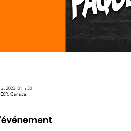
ût 2023, 01 h 30
B E8R, Canada
l'événement