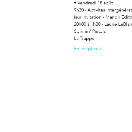
• Vendredi 18 août
9h30 - Activités intergénéra
(sur invitation - Manoir Edith
20h00 à 1h30 - Laurie LeBla
Spinnin' Pistols
La Trappe
En lire plus >