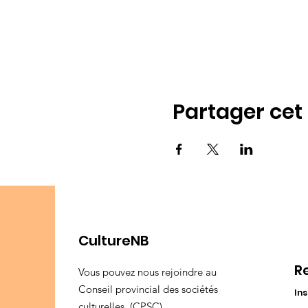
Partager ce
CultureNB
R
Vous pouvez nous rejoindre au
Conseil provincial des sociétés
Ins
culturelles, (CPSC).