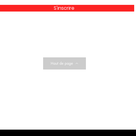
S'inscrire
Haut de page