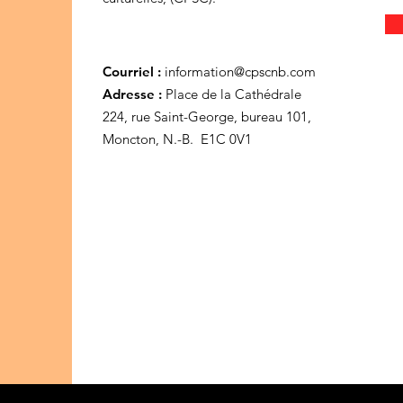
Courriel :
information@cpscnb.com
Adresse :
Place de la Cathédrale
224, rue Saint-George, bureau 101,
Moncton, N.-B. E1C 0V1