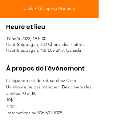
Cielo • Glamping Maritime
Heure et lieu
19 août 2023, 19 h 00
Haut-Shippagan, 232 Chem. des Huîtres,
Haut-Shippagan, NB E8S 2N7, Canada
À propos de l'événement
La légende est de retour chez Cielo!

Un show à ne pas manquer! Des covers des 
années 70 et 80

10$

7PM

 reservations au 506-601-8005