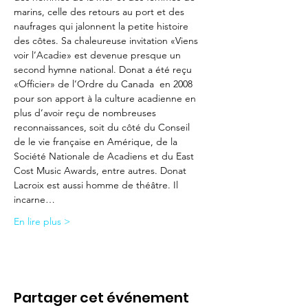
marins, celle des retours au port et des 
naufrages qui jalonnent la petite histoire 
des côtes. Sa chaleureuse invitation «Viens 
voir l’Acadie» est devenue presque un 
second hymne national. Donat a été reçu 
«Officier» de l’Ordre du Canada  en 2008 
pour son apport à la culture acadienne en 
plus d’avoir reçu de nombreuses 
reconnaissances, soit du côté du Conseil 
de le vie française en Amérique, de la 
Société Nationale de Acadiens et du East 
Cost Music Awards, entre autres. Donat 
Lacroix est aussi homme de théâtre. Il 
incarne…
En lire plus >
Partager cet événement