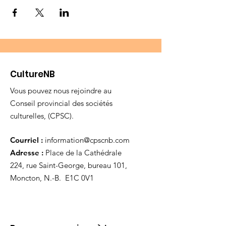
CultureNB
Vous pouvez nous rejoindre au
Conseil provincial des sociétés
culturelles, (CPSC).
Courriel :
information@cpscnb.com
Adresse :
Place de la Cathédrale
224, rue Saint-George, bureau 101,
Moncton, N.-B. E1C 0V1