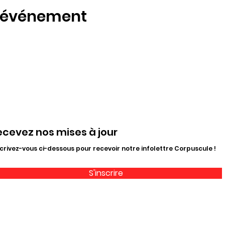
t événement
ecevez nos mises à jour
crivez-vous ci-dessous pour recevoir notre infolettre Corpuscule !
S'inscrire