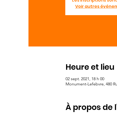
Les inscriptions sont
Voir autres événe
Heure et lieu
02 sept. 2021, 18 h 00
Monument-Lefebvre, 480 R
À propos de 