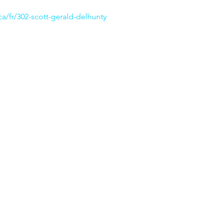
a/fr/302-scott-gerald-delhunty