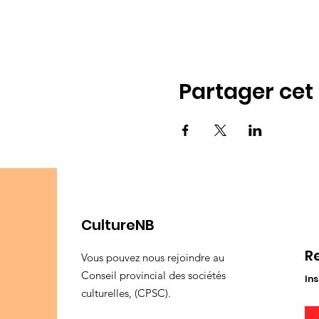
Partager ce
CultureNB
R
Vous pouvez nous rejoindre au
Conseil provincial des sociétés
Ins
culturelles, (CPSC).