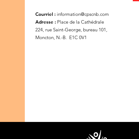
Courriel :
information@cpscnb.com
Adresse :
Place de la Cathédrale
224, rue Saint-George, bureau 101,
Moncton, N.-B. E1C 0V1