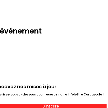
t événement
ecevez nos mises à jour
crivez-vous ci-dessous pour recevoir notre infolettre Corpuscule !
S'inscrire