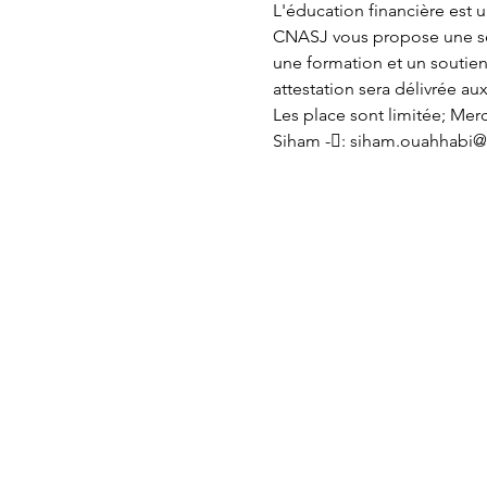
L'éducation financière est 
CNASJ vous propose une séri
une formation et un soutien
attestation sera délivrée aux 
Les place sont limitée; Mer
Siham -: siham.ouahhabi