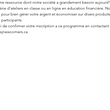
une ressource dont notre société a grandement besoin aujourd'h
e d'ateliers en classe ou en ligne en éducation financière. Notr
 pour bien gérer votre argent et économiser sur divers produits 
participants.

ci de confirmer votre inscription a ce programme en contactant 
@sjnewcomers.ca