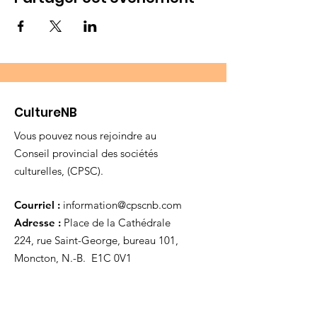
CultureNB
Vous pouvez nous rejoindre au
Conseil provincial des sociétés
culturelles, (CPSC).
Courriel :
information@cpscnb.com
Adresse :
Place de la Cathédrale
224, rue Saint-George, bureau 101,
Moncton, N.-B. E1C 0V1