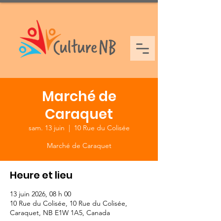
Marché de
Caraquet
sam. 13 juin
  |  
10 Rue du Colisée
Marché de Caraquet
Heure et lieu
13 juin 2026, 08 h 00
10 Rue du Colisée, 10 Rue du Colisée,
Caraquet, NB E1W 1A5, Canada