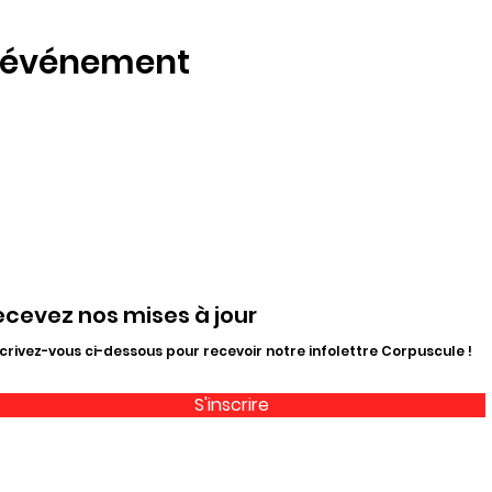
t événement
ecevez nos mises à jour
crivez-vous ci-dessous pour recevoir notre infolettre Corpuscule !
S'inscrire