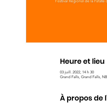
Festival Régional de la Patate
Heure et lieu
03 juill. 2022, 14 h 30
Grand Falls, Grand Falls, N
À propos de 