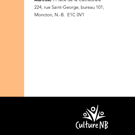
224, rue Saint-George, bureau 101,
Moncton, N.-B. E1C 0V1