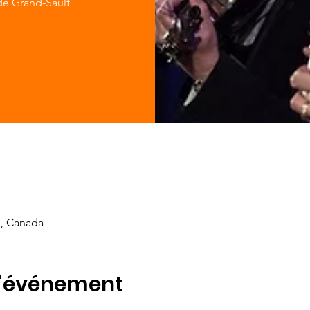
 de Grand-Sault
B, Canada
l'événement