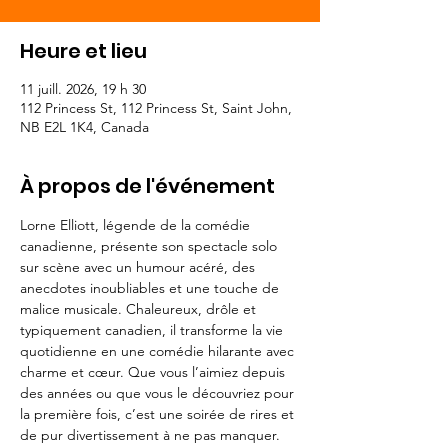
Heure et lieu
11 juill. 2026, 19 h 30
112 Princess St, 112 Princess St, Saint John,
NB E2L 1K4, Canada
À propos de l'événement
Lorne Elliott, légende de la comédie 
canadienne, présente son spectacle solo 
sur scène avec un humour acéré, des 
anecdotes inoubliables et une touche de 
malice musicale. Chaleureux, drôle et 
typiquement canadien, il transforme la vie 
quotidienne en une comédie hilarante avec 
charme et cœur. Que vous l’aimiez depuis 
des années ou que vous le découvriez pour 
la première fois, c’est une soirée de rires et 
de pur divertissement à ne pas manquer.