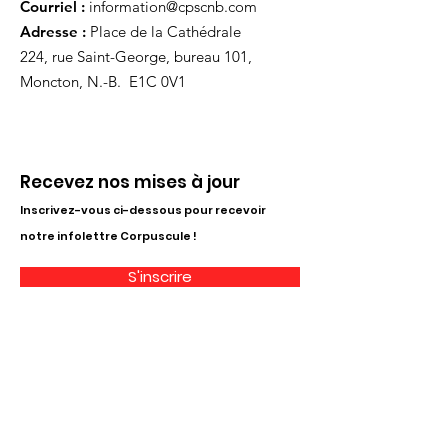
Courriel :
information@cpscnb.com
Adresse :
Place de la Cathédrale
224, rue Saint-George, bureau 101,
Moncton, N.-B. E1C 0V1
Recevez nos mises à jour
Inscrivez-vous ci-dessous pour recevoir
notre infolettre Corpuscule !
S'inscrire
Haut de page