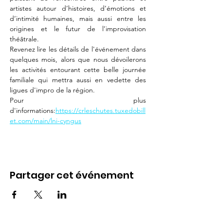
artistes autour d’histoires, d’émotions et 
d’intimité humaines, mais aussi entre les 
origines et le futur de l’improvisation 
théâtrale.
Revenez lire les détails de l'événement dans 
quelques mois, alors que nous dévoilerons 
les activités entourant cette belle journée 
familiale qui mettra aussi en vedette des 
ligues d'impro de la région.
Pour plus 
d'informations:
https://crleschutes.tuxedobill
et.com/main/lni-cyngus
Partager cet événement