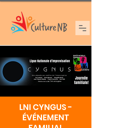
LNI CYNGUS -
ÉVÉNEMENT
FAMILIAL