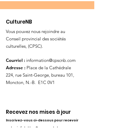
CultureNB
Vous pouvez nous rejoindre au
Conseil provincial des sociétés
culturelles, (CPSC).
Courriel :
information@cpscnb.com
Adresse :
Place de la Cathédrale
224, rue Saint-George, bureau 101,
Moncton, N.-B. E1C 0V1
Recevez nos mises à jour
Inscrivez-vous ci-dessous pour recevoir
notre infolettre Corpuscule !