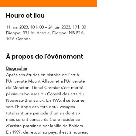
Heure et lieu
11 mai 2023, 10 h 00 – 24 juin 2023, 19 h 00
Dieppe, 331 Av Acadie, Dieppe, NB E1A
1G9, Canada
À propos de l'événement
Biographie
Après ses études en histoire de l’art à 
l’Université Mount Allison et à l’Université 
de Moncton, Lionel Cormier s’est mérité 
plusieurs bourses du Conseil des arts du 
Nouveau-Brunswick. En 1995, il se tourne 
vers l’Europe et y fera deux voyages 
totalisant une période d’un an dont six 
mois seront consacrés à une résidence 
d’artiste parrainée par la ville de Poitiers. 
En 1997, de retour au pays, il est à nouveau 