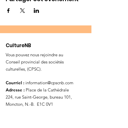
CultureNB
Vous pouvez nous rejoindre au
Conseil provincial des sociétés
culturelles, (CPSC).
Courriel :
information@cpscnb.com
Adresse :
Place de la Cathédrale
224, rue Saint-George, bureau 101,
Moncton, N.-B. E1C 0V1