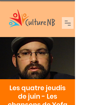
Les quatre jeudis
de juin - Les
chansons de Yofa