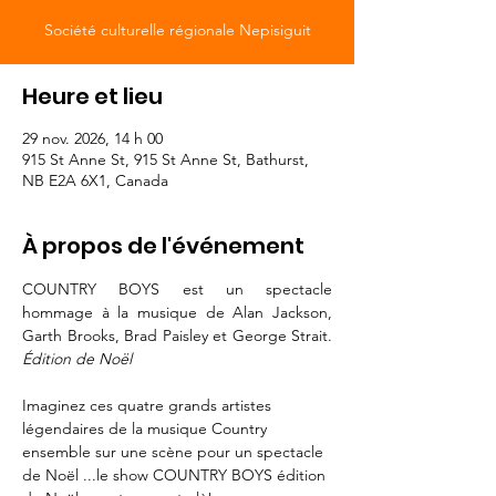
Société culturelle régionale Nepisiguit
Heure et lieu
29 nov. 2026, 14 h 00
915 St Anne St, 915 St Anne St, Bathurst,
NB E2A 6X1, Canada
À propos de l'événement
COUNTRY BOYS est un spectacle 
hommage à la musique de Alan Jackson, 
Garth Brooks, Brad Paisley et George Strait. 
Édition de Noël
Imaginez ces quatre grands artistes 
légendaires de la musique Country 
ensemble sur une scène pour un spectacle 
de Noël ...le show COUNTRY BOYS édition 