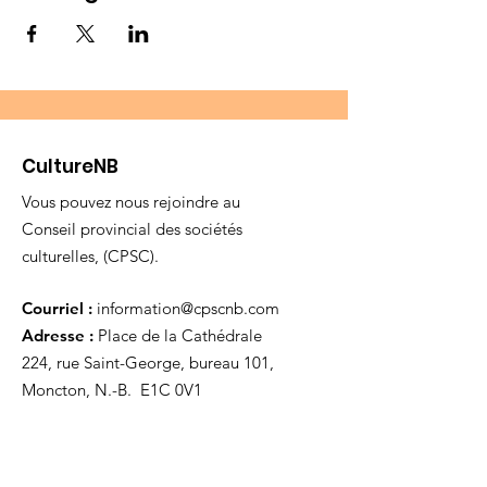
CultureNB
Vous pouvez nous rejoindre au
Conseil provincial des sociétés
culturelles, (CPSC).
Courriel :
information@cpscnb.com
Adresse :
Place de la Cathédrale
224, rue Saint-George, bureau 101,
Moncton, N.-B. E1C 0V1