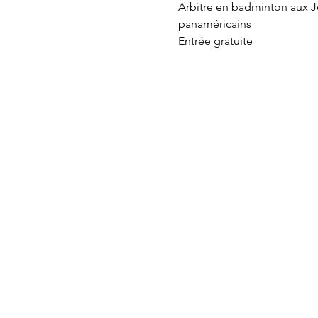
Arbitre en badminton aux Je
panaméricains
Entrée gratuite 