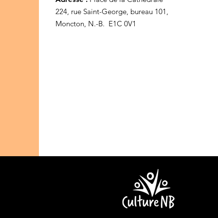
224, rue Saint-George, bureau 101,
Moncton, N.-B. E1C 0V1