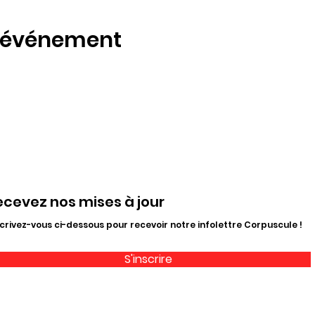
t événement
ecevez nos mises à jour
crivez-vous ci-dessous pour recevoir notre infolettre Corpuscule !
S'inscrire