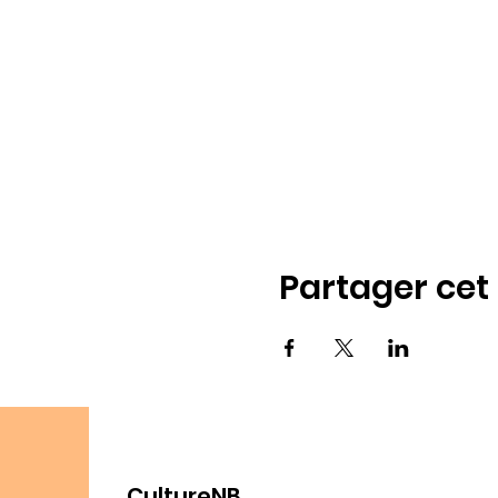
Partager ce
CultureNB