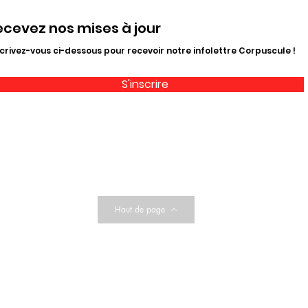
ecevez nos mises à jour
crivez-vous ci-dessous pour recevoir notre infolettre Corpuscule !
S'inscrire
Haut de page