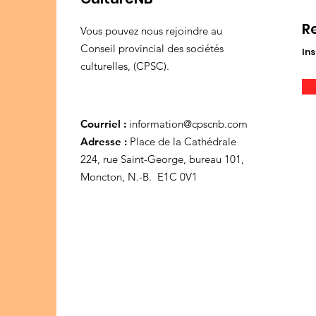
R
Vous pouvez nous rejoindre au
Conseil provincial des sociétés
Ins
culturelles, (CPSC).
Courriel :
information@cpscnb.com
Adresse :
Place de la Cathédrale
224, rue Saint-George, bureau 101,
Moncton, N.-B. E1C 0V1