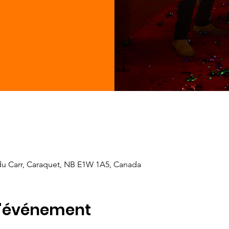
 du Carr, Caraquet, NB E1W 1A5, Canada
l'événement