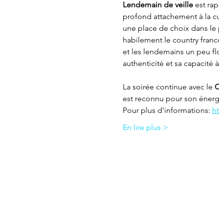
Lendemain de veille
 est ra
profond attachement à la cul
une place de choix dans le
habilement le country franco
et les lendemains un peu f
authenticité et sa capacité 
La soirée continue avec le 
C
est reconnu pour son énerg
Pour plus d'informations: 
h
En lire plus >