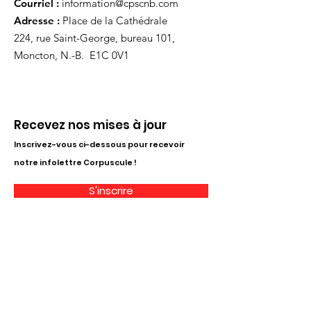
Courriel :
information@cpscnb.com
Adresse :
Place de la Cathédrale
224, rue Saint-George, bureau 101,
Moncton, N.-B. E1C 0V1
Recevez nos mises à jour
Inscrivez-vous ci-dessous pour recevoir
notre infolettre Corpuscule !
S'inscrire
Haut de page