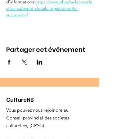
d'informations:
https://www.shediaclobsterfe
stival.ca/event-details-registration/le-
succulent-1
Partager cet événement
CultureNB
Vous pouvez nous rejoindre au
Conseil provincial des sociétés
culturelles, (CPSC).