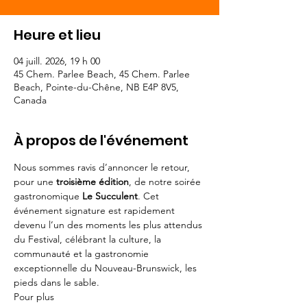
Heure et lieu
04 juill. 2026, 19 h 00
45 Chem. Parlee Beach, 45 Chem. Parlee
Beach, Pointe-du-Chêne, NB E4P 8V5,
Canada
À propos de l'événement
Nous sommes ravis d’annoncer le retour, 
pour une 
troisième édition
, de notre soirée 
gastronomique 
Le Succulent
. Cet 
événement signature est rapidement 
devenu l’un des moments les plus attendus 
du Festival, célébrant la culture, la 
communauté et la gastronomie 
exceptionnelle du Nouveau-Brunswick, les 
pieds dans le sable.
Pour plus 