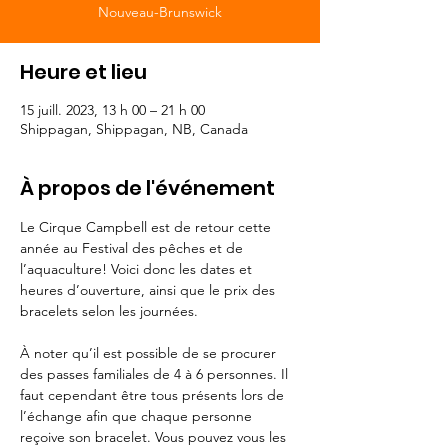
Nouveau-Brunswick
Heure et lieu
15 juill. 2023, 13 h 00 – 21 h 00
Shippagan, Shippagan, NB, Canada
À propos de l'événement
Le Cirque Campbell est de retour cette 
année au Festival des pêches et de 
l’aquaculture! Voici donc les dates et 
heures d’ouverture, ainsi que le prix des 
bracelets selon les journées.

À noter qu’il est possible de se procurer 
des passes familiales de 4 à 6 personnes. Il 
faut cependant être tous présents lors de 
l’échange afin que chaque personne 
reçoive son bracelet. Vous pouvez vous les 