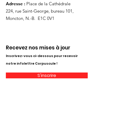
Adresse :
Place de la Cathédrale
224, rue Saint-George, bureau 101,
Moncton, N.-B. E1C 0V1
Recevez nos mises à jour
Inscrivez-vous ci-dessous pour recevoir
notre infolettre Corpuscule !
S'inscrire
Haut de page
Liens utiles