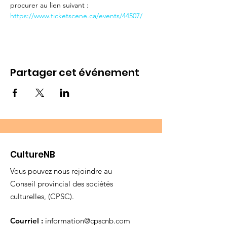
procurer au lien suivant : 
https://www.ticketscene.ca/events/44507/
Partager cet événement
CultureNB
Vous pouvez nous rejoindre au
Conseil provincial des sociétés
culturelles, (CPSC).
Courriel :
information@cpscnb.com