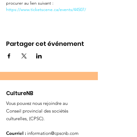
procurer au lien suivant : 
https://www.ticketscene.ca/events/44507/
Partager cet événement
CultureNB
Vous pouvez nous rejoindre au
Conseil provincial des sociétés
culturelles, (CPSC).
Courriel :
information@cpscnb.com