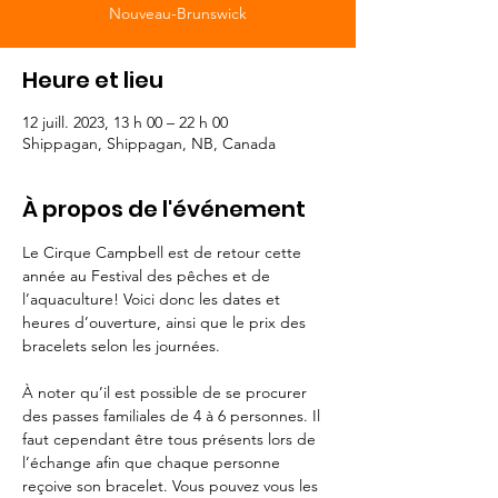
Nouveau-Brunswick
Heure et lieu
12 juill. 2023, 13 h 00 – 22 h 00
Shippagan, Shippagan, NB, Canada
À propos de l'événement
Le Cirque Campbell est de retour cette 
année au Festival des pêches et de 
l’aquaculture! Voici donc les dates et 
heures d’ouverture, ainsi que le prix des 
bracelets selon les journées.

À noter qu’il est possible de se procurer 
des passes familiales de 4 à 6 personnes. Il 
faut cependant être tous présents lors de 
l’échange afin que chaque personne 
reçoive son bracelet. Vous pouvez vous les 