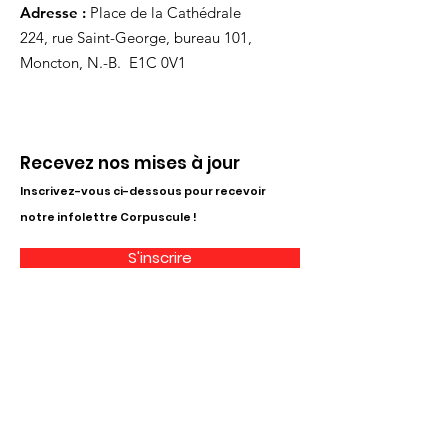
Adresse :
Place de la Cathédrale
224, rue Saint-George, bureau 101,
Moncton, N.-B. E1C 0V1
Recevez nos mises à jour
Inscrivez-vous ci-dessous pour recevoir
notre infolettre Corpuscule !
S'inscrire
Haut de page
Liens utiles